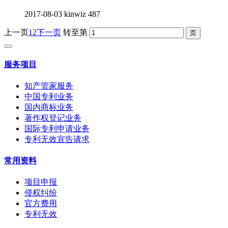
2017-08-03
kinwiz
487
上一页
1
2
下一页
转至第
服务项目
知产管家服务
中国专利业务
国内商标业务
著作权登记业务
国际专利申请业务
专利无效宣告请求
常用资料
项目申报
侵权纠纷
官方费用
专利无效