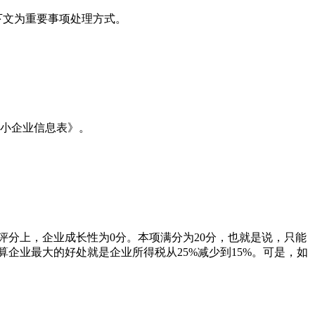
下文为重要事项处理方式。
中小企业信息表》。
评分上，企业成长性为0分。本项满分为20分，也就是说，只能
算企业最大的好处就是企业所得税从25%减少到15%。可是，如