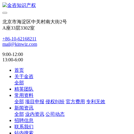
北京市海淀区中关村南大街2号
A座33层3302室
+86-10-62168211
mail@kinwiz.com
9:00-12:00
13:00-6:00
首页
关于金咨
全部
精英团队
常用资料
全部
项目申报
侵权纠纷
官方费用
专利无效
新闻资讯
全部
业内资讯
公司动态
招聘信息
联系我们
站内搜索