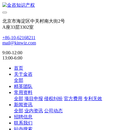
北京市海淀区中关村南大街2号
A座33层3302室
+86-10-62168211
mail@kinwiz.com
9:00-12:00
13:00-6:00
首页
关于金咨
全部
精英团队
常用资料
全部
项目申报
侵权纠纷
官方费用
专利无效
新闻资讯
全部
业内资讯
公司动态
招聘信息
联系我们
站内搜索