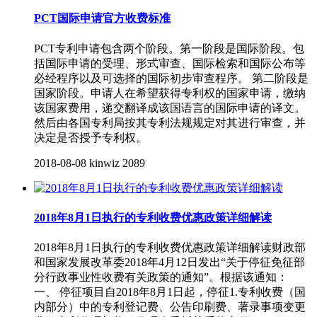
PCT国际申请官方收费标准
PCT专利申请包含两个阶段。第一阶段是国际阶段。包
括国际申请的受理、形式审查、国际检索和国际公布等
必经程序以及可选择的国际初步审查程序。 第二阶段是
国家阶段。申请人在希望获得专利权的国家申请，缴纳
该国家费用，递交翻译成该国语言的国际申请的译文。
然后由各国专利局按其专利法规规定对其进行审查，并
决定是否授予专利权。
2018-08-08
kinwiz
2089
2018年8月1日执行的专利收费优惠政策详细解读
2018年8月1日执行的专利收费优惠政策详细解读财政部
和国家发展改革委2018年4月12日发出“关于停征免征部
分行政事业性收费有关政策的通知”。根据该通知：
一、 停征项目自2018年8月1日起，停征1.专利收费（国
内部分）中的专利登记费、公告印刷费、著录事项变更