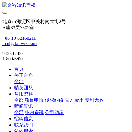
北京市海淀区中关村南大街2号
A座33层3302室
+86-10-62168211
mail@kinwiz.com
9:00-12:00
13:00-6:00
首页
关于金咨
全部
精英团队
常用资料
全部
项目申报
侵权纠纷
官方费用
专利无效
新闻资讯
全部
业内资讯
公司动态
招聘信息
联系我们
站内搜索