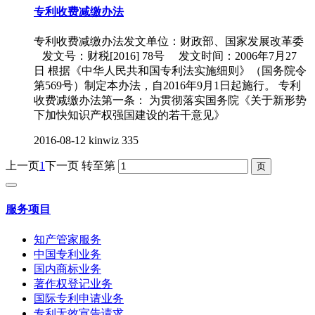
专利收费减缴办法
专利收费减缴办法发文单位：财政部、国家发展改革委
发文号：财税[2016] 78号 发文时间：2006年7月27
日 根据《中华人民共和国专利法实施细则》（国务院令
第569号）制定本办法，自2016年9月1日起施行。 专利
收费减缴办法第一条： 为贯彻落实国务院《关于新形势
下加快知识产权强国建设的若干意见》
2016-08-12
kinwiz
335
上一页
1
下一页
转至第
服务项目
知产管家服务
中国专利业务
国内商标业务
著作权登记业务
国际专利申请业务
专利无效宣告请求