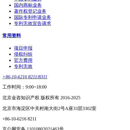
国内商标业务
著作权登记业务
国际专利申请业务
专利无效宣告请求
常用资料
项目申报
侵权纠纷
官方费用
专利无效
+86-10-6216 8211/8311
工作时间：9:00~18:00
北京金咨知识产权 版权所有 2016-2025
北京市海淀区中关村南大街2号A座33层3302室
+86-10-6216 8211
京公网安备 11010802021463号