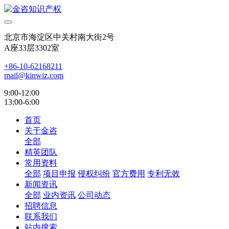
北京市海淀区中关村南大街2号
A座33层3302室
+86-10-62168211
mail@kinwiz.com
9:00-12:00
13:00-6:00
首页
关于金咨
全部
精英团队
常用资料
全部
项目申报
侵权纠纷
官方费用
专利无效
新闻资讯
全部
业内资讯
公司动态
招聘信息
联系我们
站内搜索